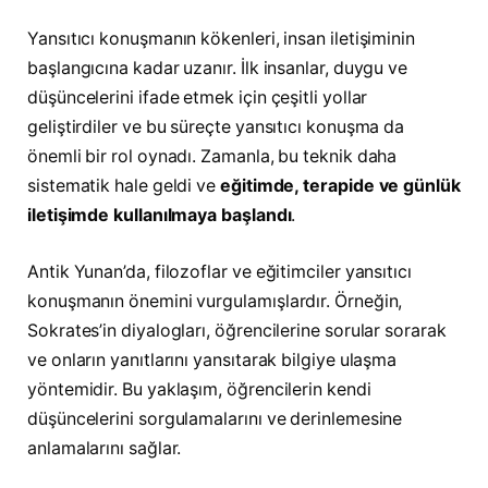
Yansıtıcı konuşmanın kökenleri, insan iletişiminin
başlangıcına kadar uzanır. İlk insanlar, duygu ve
düşüncelerini ifade etmek için çeşitli yollar
geliştirdiler ve bu süreçte yansıtıcı konuşma da
önemli bir rol oynadı. Zamanla, bu teknik daha
sistematik hale geldi ve
eğitimde, terapide ve günlük
iletişimde kullanılmaya başlandı
.
Antik Yunan’da, filozoflar ve eğitimciler yansıtıcı
konuşmanın önemini vurgulamışlardır. Örneğin,
Sokrates’in diyalogları, öğrencilerine sorular sorarak
ve onların yanıtlarını yansıtarak bilgiye ulaşma
yöntemidir. Bu yaklaşım, öğrencilerin kendi
düşüncelerini sorgulamalarını ve derinlemesine
anlamalarını sağlar.