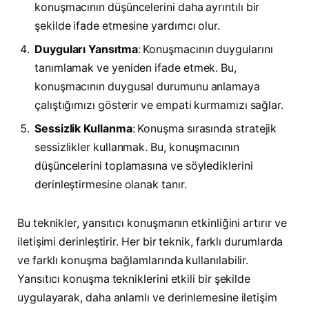
konuşmacının düşüncelerini daha ayrıntılı bir
şekilde ifade etmesine yardımcı olur.
Duyguları Yansıtma
: Konuşmacının duygularını
tanımlamak ve yeniden ifade etmek. Bu,
konuşmacının duygusal durumunu anlamaya
çalıştığımızı gösterir ve empati kurmamızı sağlar.
Sessizlik Kullanma
: Konuşma sırasında stratejik
sessizlikler kullanmak. Bu, konuşmacının
düşüncelerini toplamasına ve söylediklerini
derinleştirmesine olanak tanır.
Bu teknikler, yansıtıcı konuşmanın etkinliğini artırır ve
iletişimi derinleştirir. Her bir teknik, farklı durumlarda
ve farklı konuşma bağlamlarında kullanılabilir.
Yansıtıcı konuşma tekniklerini etkili bir şekilde
uygulayarak, daha anlamlı ve derinlemesine iletişim