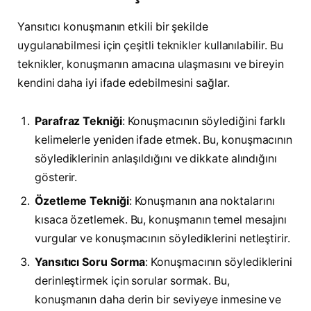
Yansıtıcı konuşmanın etkili bir şekilde
uygulanabilmesi için çeşitli teknikler kullanılabilir. Bu
teknikler, konuşmanın amacına ulaşmasını ve bireyin
kendini daha iyi ifade edebilmesini sağlar.
Parafraz Tekniği
: Konuşmacının söylediğini farklı
kelimelerle yeniden ifade etmek. Bu, konuşmacının
söylediklerinin anlaşıldığını ve dikkate alındığını
gösterir.
Özetleme Tekniği
: Konuşmanın ana noktalarını
kısaca özetlemek. Bu, konuşmanın temel mesajını
vurgular ve konuşmacının söylediklerini netleştirir.
Yansıtıcı Soru Sorma
: Konuşmacının söylediklerini
derinleştirmek için sorular sormak. Bu,
konuşmanın daha derin bir seviyeye inmesine ve