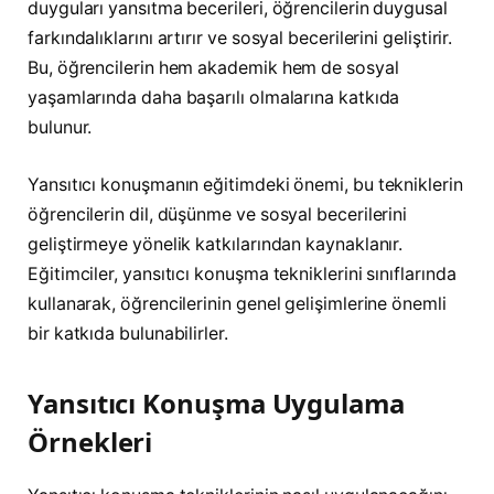
duyguları yansıtma becerileri, öğrencilerin duygusal
farkındalıklarını artırır ve sosyal becerilerini geliştirir.
Bu, öğrencilerin hem akademik hem de sosyal
yaşamlarında daha başarılı olmalarına katkıda
bulunur.
Yansıtıcı konuşmanın eğitimdeki önemi, bu tekniklerin
öğrencilerin dil, düşünme ve sosyal becerilerini
geliştirmeye yönelik katkılarından kaynaklanır.
Eğitimciler, yansıtıcı konuşma tekniklerini sınıflarında
kullanarak, öğrencilerinin genel gelişimlerine önemli
bir katkıda bulunabilirler.
Yansıtıcı Konuşma Uygulama
Örnekleri