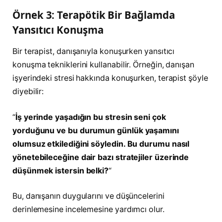
Örnek 3: Terapötik Bir Bağlamda
Yansıtıcı Konuşma
Bir terapist, danışanıyla konuşurken yansıtıcı
konuşma tekniklerini kullanabilir. Örneğin, danışan
işyerindeki stresi hakkında konuşurken, terapist şöyle
diyebilir:
“
İş yerinde yaşadığın bu stresin seni çok
yorduğunu ve bu durumun günlük yaşamını
olumsuz etkilediğini söyledin. Bu durumu nasıl
yönetebileceğine dair bazı stratejiler üzerinde
düşünmek istersin belki?
“
Bu, danışanın duygularını ve düşüncelerini
derinlemesine incelemesine yardımcı olur.