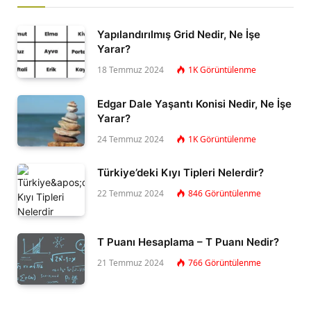
Yapılandırılmış Grid Nedir, Ne İşe
Yarar?
18 Temmuz 2024
1K
Görüntülenme
Edgar Dale Yaşantı Konisi Nedir, Ne İşe
Yarar?
24 Temmuz 2024
1K
Görüntülenme
Türkiye’deki Kıyı Tipleri Nelerdir?
22 Temmuz 2024
846
Görüntülenme
T Puanı Hesaplama – T Puanı Nedir?
21 Temmuz 2024
766
Görüntülenme