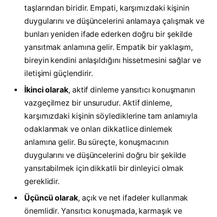
taşlarından biridir. Empati, karşımızdaki kişinin
duygularını ve düşüncelerini anlamaya çalışmak ve
bunları yeniden ifade ederken doğru bir şekilde
yansıtmak anlamına gelir. Empatik bir yaklaşım,
bireyin kendini anlaşıldığını hissetmesini sağlar ve
iletişimi güçlendirir.
İkinci olarak
, aktif dinleme yansıtıcı konuşmanın
vazgeçilmez bir unsurudur. Aktif dinleme,
karşımızdaki kişinin söylediklerine tam anlamıyla
odaklanmak ve onları dikkatlice dinlemek
anlamına gelir. Bu süreçte, konuşmacının
duygularını ve düşüncelerini doğru bir şekilde
yansıtabilmek için dikkatli bir dinleyici olmak
gereklidir.
Üçüncü olarak
, açık ve net ifadeler kullanmak
önemlidir. Yansıtıcı konuşmada, karmaşık ve