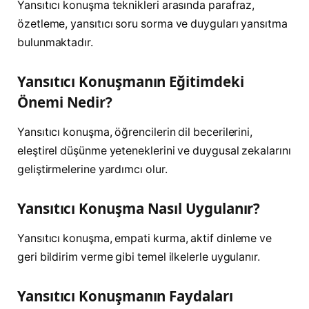
Yansıtıcı konuşma teknikleri arasında parafraz,
özetleme, yansıtıcı soru sorma ve duyguları yansıtma
bulunmaktadır.
Yansıtıcı Konuşmanın Eğitimdeki
Önemi Nedir?
Yansıtıcı konuşma, öğrencilerin dil becerilerini,
eleştirel düşünme yeteneklerini ve duygusal zekalarını
geliştirmelerine yardımcı olur.
Yansıtıcı Konuşma Nasıl Uygulanır?
Yansıtıcı konuşma, empati kurma, aktif dinleme ve
geri bildirim verme gibi temel ilkelerle uygulanır.
Yansıtıcı Konuşmanın Faydaları