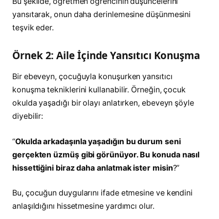
Bu şekilde, öğretmen öğrencinin düşüncelerini
yansıtarak, onun daha derinlemesine düşünmesini
teşvik eder.
Örnek 2: Aile İçinde Yansıtıcı Konuşma
Bir ebeveyn, çocuğuyla konuşurken yansıtıcı
konuşma tekniklerini kullanabilir. Örneğin, çocuk
okulda yaşadığı bir olayı anlatırken, ebeveyn şöyle
diyebilir:
“
Okulda arkadaşınla yaşadığın bu durum seni
gerçekten üzmüş gibi görünüyor. Bu konuda nasıl
hissettiğini biraz daha anlatmak ister misin
?”
Bu, çocuğun duygularını ifade etmesine ve kendini
anlaşıldığını hissetmesine yardımcı olur.