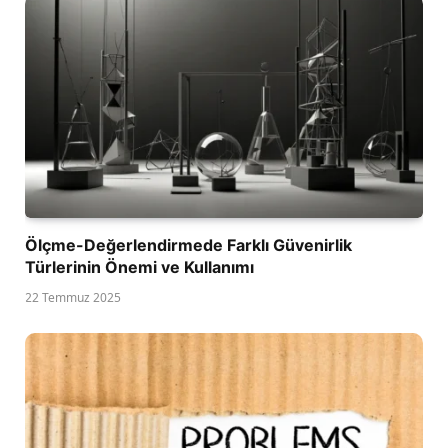
Ölçme-Değerlendirmede Farklı Güvenirlik
Türlerinin Önemi ve Kullanımı
22 Temmuz 2025