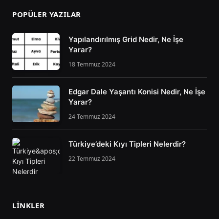
POPÜLER YAZILAR
Yapılandırılmış Grid Nedir, Ne İşe
Yarar?
18 Temmuz 2024
Edgar Dale Yaşantı Konisi Nedir, Ne İşe
Yarar?
24 Temmuz 2024
Türkiye’deki Kıyı Tipleri Nelerdir?
22 Temmuz 2024
LINKLER