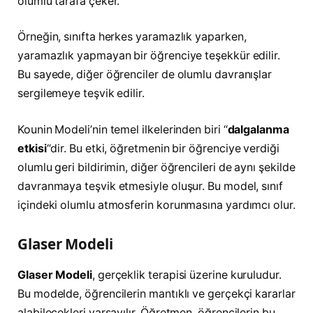
olumlu tarafa çeker.
Örneğin, sınıfta herkes yaramazlık yaparken,
yaramazlık yapmayan bir öğrenciye teşekkür edilir.
Bu sayede, diğer öğrenciler de olumlu davranışlar
sergilemeye teşvik edilir.
Kounin Modeli’nin temel ilkelerinden biri “
dalgalanma
etkisi
“dir. Bu etki, öğretmenin bir öğrenciye verdiği
olumlu geri bildirimin, diğer öğrencileri de aynı şekilde
davranmaya teşvik etmesiyle oluşur. Bu model, sınıf
içindeki olumlu atmosferin korunmasına yardımcı olur.
Glaser Modeli
Glaser Modeli
, gerçeklik terapisi üzerine kuruludur.
Bu modelde, öğrencilerin mantıklı ve gerçekçi kararlar
alabilecekleri varsayılır. Öğretmen, öğrencilerin bu