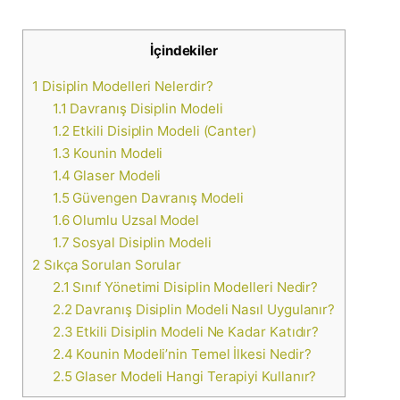
İçindekiler
1
Disiplin Modelleri Nelerdir?
1.1
Davranış Disiplin Modeli
1.2
Etkili Disiplin Modeli (Canter)
1.3
Kounin Modeli
1.4
Glaser Modeli
1.5
Güvengen Davranış Modeli
1.6
Olumlu Uzsal Model
1.7
Sosyal Disiplin Modeli
2
Sıkça Sorulan Sorular
2.1
Sınıf Yönetimi Disiplin Modelleri Nedir?
2.2
Davranış Disiplin Modeli Nasıl Uygulanır?
2.3
Etkili Disiplin Modeli Ne Kadar Katıdır?
2.4
Kounin Modeli’nin Temel İlkesi Nedir?
2.5
Glaser Modeli Hangi Terapiyi Kullanır?