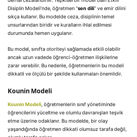
derhal cezalandırılır. Tepkisel bir model olan Etkili
Disiplin Modeli’nde, öğretmen “
sen dili
” ve emir dilini
sıkça kullanır. Bu modelde ceza, disiplinin temel
unsurlarından biridir ve kuralların ihlal edilmesi
durumunda hemen uygulanır.
Bu model, sınıfta otoriteyi sağlamada etkili olabilir
ancak uzun vadede öğrenci-öğretmen ilişkilerine
zarar verebilir. Bu nedenle, öğretmenlerin bu modeli
dikkatli ve ölçülü bir şekilde kullanmaları önemlidir.
Kounin Modeli
Kounin Modeli
, öğretmenlerin sınıf yönetiminde
öğrencilerini yüceltme ve olumlu davranışları teşvik
etme üzerine odaklanır. Bu modelde, bir olay
yaşandığında öğretmen dikkati olumsuz tarafa değil,