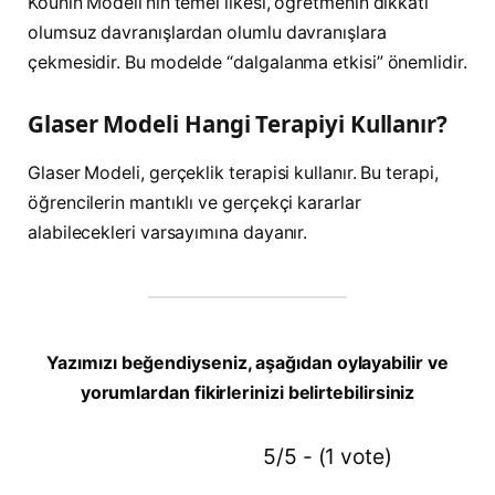
Kounin Modeli’nin temel ilkesi, öğretmenin dikkati
olumsuz davranışlardan olumlu davranışlara
çekmesidir. Bu modelde “dalgalanma etkisi” önemlidir.
Glaser Modeli Hangi Terapiyi Kullanır?
Glaser Modeli, gerçeklik terapisi kullanır. Bu terapi,
öğrencilerin mantıklı ve gerçekçi kararlar
alabilecekleri varsayımına dayanır.
Yazımızı beğendiyseniz, aşağıdan oylayabilir ve
yorumlardan fikirlerinizi belirtebilirsiniz
5/5 - (1 vote)