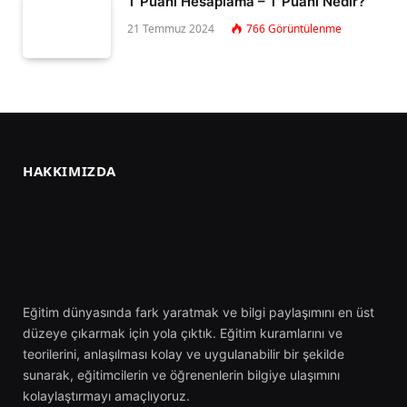
T Puanı Hesaplama – T Puanı Nedir?
21 Temmuz 2024
766
Görüntülenme
HAKKIMIZDA
Eğitim dünyasında fark yaratmak ve bilgi paylaşımını en üst
düzeye çıkarmak için yola çıktık. Eğitim kuramlarını ve
teorilerini, anlaşılması kolay ve uygulanabilir bir şekilde
sunarak, eğitimcilerin ve öğrenenlerin bilgiye ulaşımını
kolaylaştırmayı amaçlıyoruz.