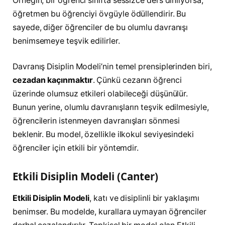
Örneğin, bir öğrenci sınıfta sessizce ders dinliyorsa,
öğretmen bu öğrenciyi övgüyle ödüllendirir. Bu
sayede, diğer öğrenciler de bu olumlu davranışı
benimsemeye teşvik edilirler.
Davranış Disiplin Modeli’nin temel prensiplerinden biri,
cezadan kaçınmaktır
. Çünkü cezanın öğrenci
üzerinde olumsuz etkileri olabileceği düşünülür.
Bunun yerine, olumlu davranışların teşvik edilmesiyle,
öğrencilerin istenmeyen davranışları sönmesi
beklenir. Bu model, özellikle ilkokul seviyesindeki
öğrenciler için etkili bir yöntemdir.
Etkili Disiplin Modeli (Canter)
Etkili Disiplin Modeli
, katı ve disiplinli bir yaklaşımı
benimser. Bu modelde, kurallara uymayan öğrenciler