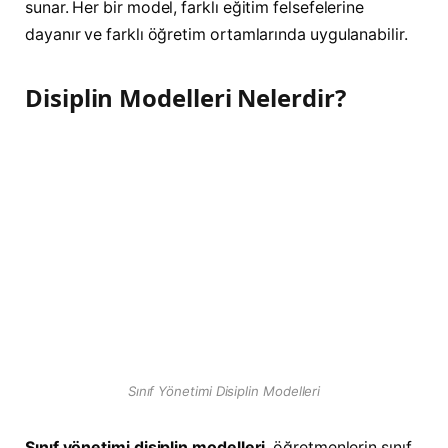
sunar. Her bir model, farklı eğitim felsefelerine
dayanır ve farklı öğretim ortamlarında uygulanabilir.
Disiplin Modelleri Nelerdir?
Sınıf Yönetimi Disiplin Modelleri
Sınıf yönetimi disiplin modelleri
, öğretmenlerin sınıf