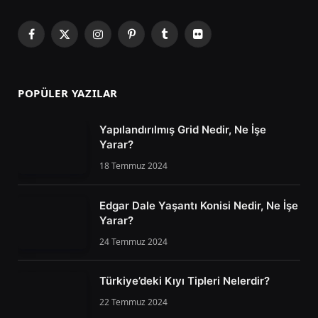
Facebook
X
Instagram
Pinterest
Tumblr
Flickr
(Twitter)
POPÜLER YAZILAR
Yapılandırılmış Grid Nedir, Ne İşe
Yarar?
18 Temmuz 2024
Edgar Dale Yaşantı Konisi Nedir, Ne İşe
Yarar?
24 Temmuz 2024
Türkiye’deki Kıyı Tipleri Nelerdir?
22 Temmuz 2024