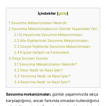
İçindekiler
[
gizle
]
1
Savunma Mekanizmaları Nelerdir
2
Savunma Mekanizmalarının Günlük Yaşamdaki Yeri
2.1
İş Hayatında Savunma Mekanizmaları
2.2
Aile İlişkilerinde Savunma Mekanizmaları
2.3
Sosyal İlişkilerde Savunma Mekanizmaları
2.4
Kişisel Gelişim ve Farkındalık
3
Sıkça Sorulan Sorular
3.1
Savunma Mekanizmaları Nelerdir?
3.2
İnkar Nedir ve Nasıl İşler?
3.3
Yansıtma Nedir ve Nasıl İşler?
3.4
Bastırma Nedir ve Nasıl İşler?
Savunma mekanizmaları
, günlük yaşamımızda sıkça
karşılaştığımız, ancak farkında olmadan kullandığımız