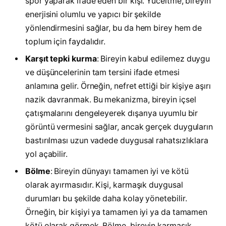
spor yaparak ifade eden bir kişi. Yüceltme, bireyin
enerjisini olumlu ve yapıcı bir şekilde
yönlendirmesini sağlar, bu da hem birey hem de
toplum için faydalıdır.
Karşıt tepki kurma
: Bireyin kabul edilemez duygu
ve düşüncelerinin tam tersini ifade etmesi
anlamına gelir. Örneğin, nefret ettiği bir kişiye aşırı
nazik davranmak. Bu mekanizma, bireyin içsel
çatışmalarını dengeleyerek dışarıya uyumlu bir
görüntü vermesini sağlar, ancak gerçek duyguların
bastırılması uzun vadede duygusal rahatsızlıklara
yol açabilir.
Bölme
: Bireyin dünyayı tamamen iyi ve kötü
olarak ayırmasıdır. Kişi, karmaşık duygusal
durumları bu şekilde daha kolay yönetebilir.
Örneğin, bir kişiyi ya tamamen iyi ya da tamamen
kötü olarak görmek. Bölme, bireyin karmaşık