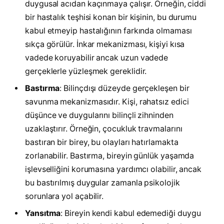
duygusal acıdan kaçınmaya çalışır. Örneğin, ciddi
bir hastalık teşhisi konan bir kişinin, bu durumu
kabul etmeyip hastalığının farkında olmaması
sıkça görülür. İnkar mekanizması, kişiyi kısa
vadede koruyabilir ancak uzun vadede
gerçeklerle yüzleşmek gereklidir.
Bastırma
: Bilinçdışı düzeyde gerçekleşen bir
savunma mekanizmasıdır. Kişi, rahatsız edici
düşünce ve duygularını bilinçli zihninden
uzaklaştırır. Örneğin, çocukluk travmalarını
bastıran bir birey, bu olayları hatırlamakta
zorlanabilir. Bastırma, bireyin günlük yaşamda
işlevselliğini korumasına yardımcı olabilir, ancak
bu bastırılmış duygular zamanla psikolojik
sorunlara yol açabilir.
Yansıtma
: Bireyin kendi kabul edemediği duygu