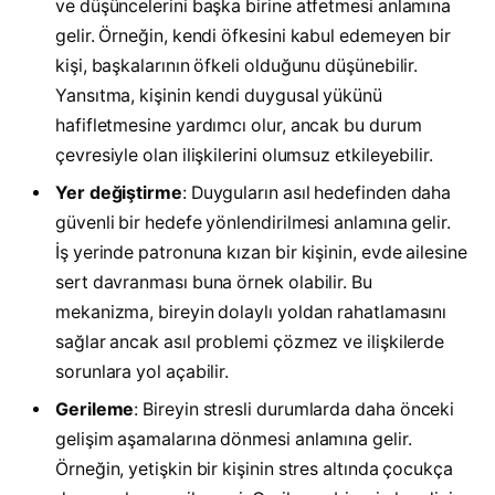
ve düşüncelerini başka birine atfetmesi anlamına
gelir. Örneğin, kendi öfkesini kabul edemeyen bir
kişi, başkalarının öfkeli olduğunu düşünebilir.
Yansıtma, kişinin kendi duygusal yükünü
hafifletmesine yardımcı olur, ancak bu durum
çevresiyle olan ilişkilerini olumsuz etkileyebilir.
Yer değiştirme
: Duyguların asıl hedefinden daha
güvenli bir hedefe yönlendirilmesi anlamına gelir.
İş yerinde patronuna kızan bir kişinin, evde ailesine
sert davranması buna örnek olabilir. Bu
mekanizma, bireyin dolaylı yoldan rahatlamasını
sağlar ancak asıl problemi çözmez ve ilişkilerde
sorunlara yol açabilir.
Gerileme
: Bireyin stresli durumlarda daha önceki
gelişim aşamalarına dönmesi anlamına gelir.
Örneğin, yetişkin bir kişinin stres altında çocukça