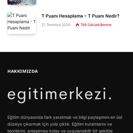
T Puanı Hesaplama – T Puanı Nedir?
21 Temmuz 2024
766
Görüntülenme
HAKKIMIZDA
Eğitim dünyasında fark yaratmak ve bilgi paylaşımını en üst
düzeye çıkarmak için yola çıktık. Eğitim kuramlarını ve
teorilerini, anlaşılması kolay ve uygulanabilir bir şekilde