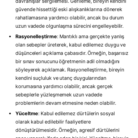
davranışlar sergilemesi. Gerileme, bireyin kendini
güvende hissettiği eski alışkanlıklarına dönerek
rahatlamasına yardımcı olabilir, ancak bu durum
uzun vadede olgunlaşma sürecini engelleyebilir.
Rasyonelleştirme
: Mantıklı ama gerçekte yanlış
olan sebepler üreterek, kabul edilemez duygu ve
düşünceleri açıklama çabasıdır. Örneğin, başarısız
bir sınav sonucunu öğretmenin adil olmadığını
söyleyerek açıklamak. Rasyonelleştirme, bireyin
kendini suçluluk ve utanç duygularından
korumasına yardımcı olabilir, ancak gerçek
sebeplerle yüzleşmemek uzun vadede
problemlerin devam etmesine neden olabilir.
Yüceltme
: Kabul edilemez dürtülerin sosyal
olarak kabul edilebilir faaliyetlere
dönüştürülmesidir. Örneğin, agresif dürtülerini