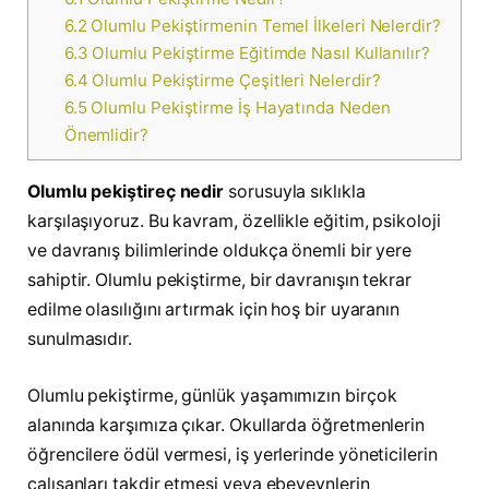
6.2
Olumlu Pekiştirmenin Temel İlkeleri Nelerdir?
6.3
Olumlu Pekiştirme Eğitimde Nasıl Kullanılır?
6.4
Olumlu Pekiştirme Çeşitleri Nelerdir?
6.5
Olumlu Pekiştirme İş Hayatında Neden
Önemlidir?
Olumlu pekiştireç nedir
sorusuyla sıklıkla
karşılaşıyoruz. Bu kavram, özellikle eğitim, psikoloji
ve davranış bilimlerinde oldukça önemli bir yere
sahiptir. Olumlu pekiştirme, bir davranışın tekrar
edilme olasılığını artırmak için hoş bir uyaranın
sunulmasıdır.
Olumlu pekiştirme, günlük yaşamımızın birçok
alanında karşımıza çıkar. Okullarda öğretmenlerin
öğrencilere ödül vermesi, iş yerlerinde yöneticilerin
çalışanları takdir etmesi veya ebeveynlerin