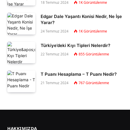
18 Temmuz 2024
1K
Görüntülenme
Edgar Dale Yaşantı Konisi Nedir, Ne İşe
Yarar?
24 Temmuz 2024
1K
Görüntülenme
Türkiye’deki Kıyı Tipleri Nelerdir?
22 Temmuz 2024
855
Görüntülenme
T Puanı Hesaplama – T Puanı Nedir?
21 Temmuz 2024
767
Görüntülenme
HAKKIMIZDA