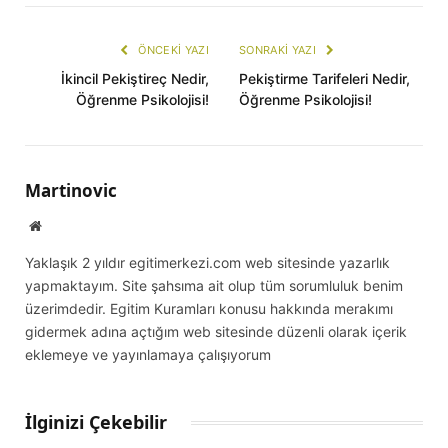
mail
Link
ÖNCEKI YAZI
SONRAKI YAZI
İkincil Pekiştireç Nedir,
Pekiştirme Tarifeleri Nedir,
Öğrenme Psikolojisi!
Öğrenme Psikolojisi!
Martinovic
Website
Yaklaşık 2 yıldır egitimerkezi.com web sitesinde yazarlık
yapmaktayım. Site şahsıma ait olup tüm sorumluluk benim
üzerimdedir. Egitim Kuramları konusu hakkında merakımı
gidermek adına açtığım web sitesinde düzenli olarak içerik
eklemeye ve yayınlamaya çalışıyorum
İlginizi Çekebilir