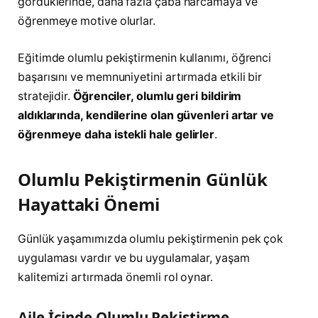
gördüklerinde, daha fazla çaba harcamaya ve
öğrenmeye motive olurlar.
Eğitimde olumlu pekiştirmenin kullanımı, öğrenci
başarısını ve memnuniyetini artırmada etkili bir
stratejidir.
Öğrenciler, olumlu geri bildirim
aldıklarında, kendilerine olan güvenleri artar ve
öğrenmeye daha istekli hale gelirler
.
Olumlu Pekiştirmenin Günlük
Hayattaki Önemi
Günlük yaşamımızda olumlu pekiştirmenin pek çok
uygulaması vardır ve bu uygulamalar, yaşam
kalitemizi artırmada önemli rol oynar.
Aile İçinde Olumlu Pekiştirme