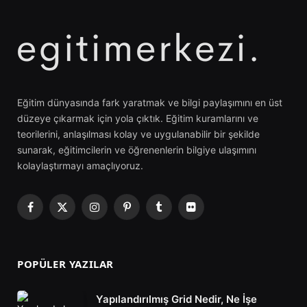
Eğitim dünyasında fark yaratmak ve bilgi paylaşımını en üst
düzeye çıkarmak için yola çıktık. Eğitim kuramlarını ve
teorilerini, anlaşılması kolay ve uygulanabilir bir şekilde
sunarak, eğitimcilerin ve öğrenenlerin bilgiye ulaşımını
kolaylaştırmayı amaçlıyoruz.
Facebook
X
Instagram
Pinterest
Tumblr
Flickr
(Twitter)
POPÜLER YAZILAR
Yapılandırılmış Grid Nedir, Ne İşe