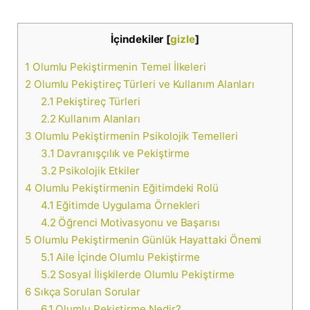
İçindekiler
[
gizle
]
1
Olumlu Pekiştirmenin Temel İlkeleri
2
Olumlu Pekiştireç Türleri ve Kullanım Alanları
2.1
Pekiştireç Türleri
2.2
Kullanım Alanları
3
Olumlu Pekiştirmenin Psikolojik Temelleri
3.1
Davranışçılık ve Pekiştirme
3.2
Psikolojik Etkiler
4
Olumlu Pekiştirmenin Eğitimdeki Rolü
4.1
Eğitimde Uygulama Örnekleri
4.2
Öğrenci Motivasyonu ve Başarısı
5
Olumlu Pekiştirmenin Günlük Hayattaki Önemi
5.1
Aile İçinde Olumlu Pekiştirme
5.2
Sosyal İlişkilerde Olumlu Pekiştirme
6
Sıkça Sorulan Sorular
6.1
Olumlu Pekiştirme Nedir?