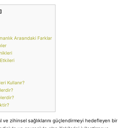
]
şmanlık Arasındaki Farklar
mler
nikleri
Etkileri
eri Kullanır?
lerdir?
elerdir?
ktir?
l ve zihinsel sağlıklarını güçlendirmeyi hedefleyen bir