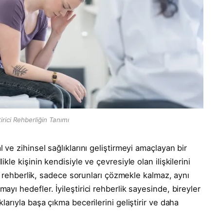
tirici Rehberliğin Tanımı
l ve zihinsel sağlıklarını geliştirmeyi amaçlayan bir
ikle kişinin kendisiyle ve çevresiyle olan ilişkilerini
rici rehberlik, sadece sorunları çözmekle kalmaz, aynı
ayı hedefler. İyileştirici rehberlik sayesinde, bireyler
klarıyla başa çıkma becerilerini geliştirir ve daha