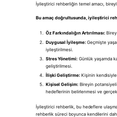
İyileştirici rehberliğin temel amacı, birey
Bu amaç doğrultusunda, iyileştirici rehb
Öz Farkındalığın Artırılması:
Bireyl
Duygusal İyileşme:
Geçmişte yaşan
iyileştirilmesi.
Stres Yönetimi:
Günlük yaşamda karş
geliştirilmesi.
İlişki Geliştirme:
Kişinin kendisiyle 
Kişisel Gelişim:
Bireyin potansiyeli
hedeflerinin belirlenmesi ve gerçekl
İyileştirici rehberlik, bu hedeflere ulaşma
rehberlik süreci boyunca kendilerini daha