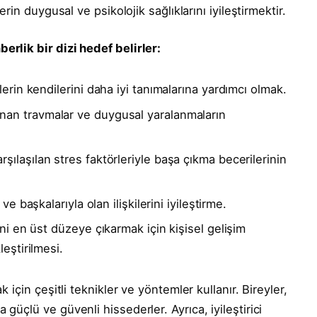
lerin duygusal ve psikolojik sağlıklarını iyileştirmektir.
erlik bir dizi hedef belirler:
erin kendilerini daha iyi tanımalarına yardımcı olmak.
an travmalar ve duygusal yaralanmaların
ılaşılan stres faktörleriyle başa çıkma becerilerinin
ve başkalarıyla olan ilişkilerini iyileştirme.
ni en üst düzeye çıkarmak için kişisel gelişim
eştirilmesi.
k için çeşitli teknikler ve yöntemler kullanır. Bireyler,
 güçlü ve güvenli hissederler. Ayrıca, iyileştirici