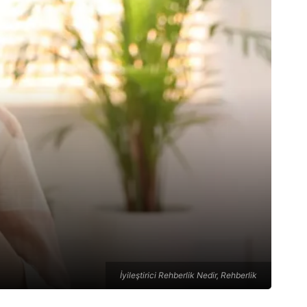
İyileştirici Rehberlik Nedir, Rehberlik