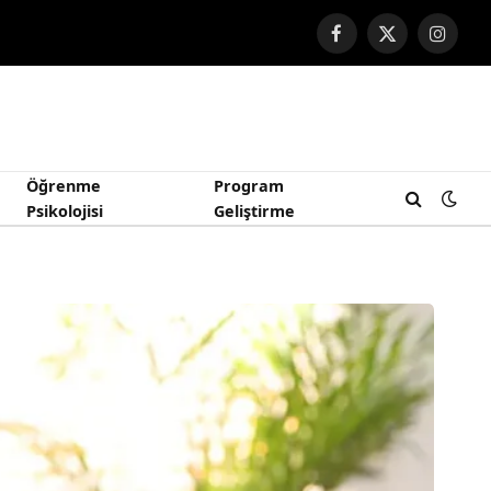
Facebook
X
Instag
(Twitter)
Öğrenme
Program
Psikolojisi
Geliştirme