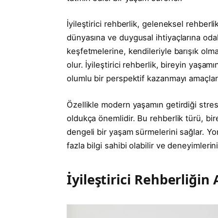
İyileştirici rehberlik, geleneksel rehber
dünyasına ve duygusal ihtiyaçlarına odakl
keşfetmelerine, kendileriyle barışık olma
olur. İyileştirici rehberlik, bireyin ya
olumlu bir perspektif kazanmayı amaçlar
Özellikle modern yaşamın getirdiği stres v
oldukça önemlidir. Bu rehberlik türü, bir
dengeli bir yaşam sürmelerini sağlar. Y
fazla bilgi sahibi olabilir ve deneyimlerini
İyileştirici Rehberliğin