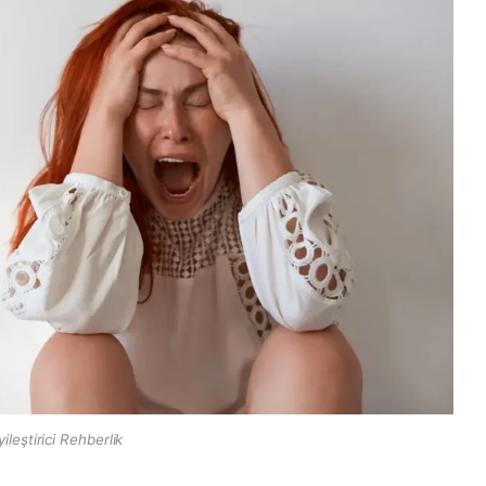
yileştirici Rehberlik