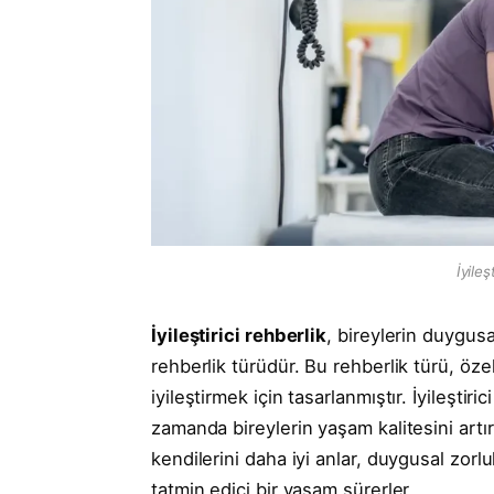
İyileş
İyileştirici rehberlik
, bireylerin duygusa
rehberlik türüdür. Bu rehberlik türü, özell
iyileştirmek için tasarlanmıştır. İyileşti
zamanda bireylerin yaşam kalitesini artırm
kendilerini daha iyi anlar, duygusal zorlu
tatmin edici bir yaşam sürerler.