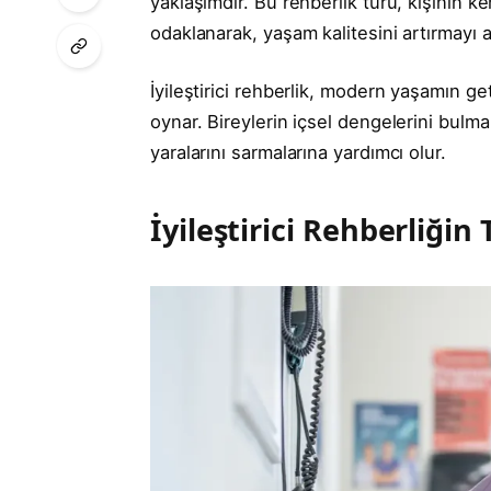
yaklaşımdır. Bu rehberlik türü, kişinin ken
odaklanarak, yaşam kalitesini artırmayı 
İyileştirici rehberlik, modern yaşamın ge
oynar. Bireylerin içsel dengelerini bulma
yaralarını sarmalarına yardımcı olur.
İyileştirici Rehberliğin