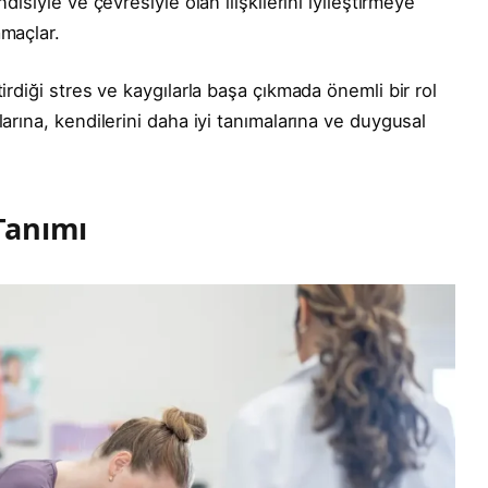
disiyle ve çevresiyle olan ilişkilerini iyileştirmeye
amaçlar.
tirdiği stres ve kaygılarla başa çıkmada önemli bir rol
larına, kendilerini daha iyi tanımalarına ve duygusal
 Tanımı