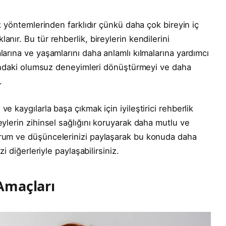
lik yöntemlerinden farklıdır çünkü daha çok bireyin iç
anır. Bu tür rehberlik, bireylerin kendilerini
larına ve yaşamlarını daha anlamlı kılmalarına yardımcı
şamındaki olumsuz deneyimleri dönüştürmeyi ve daha
.
e kaygılarla başa çıkmak için iyileştirici rehberlik
eylerin zihinsel sağlığını koruyarak daha mutlu ve
orum ve düşüncelerinizi paylaşarak bu konuda daha
zi diğerleriyle paylaşabilirsiniz.
 Amaçları