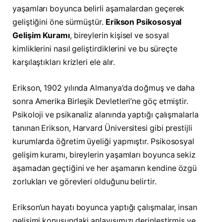
yaşamları boyunca belirli aşamalardan geçerek
geliştiğini öne sürmüştür.
Erikson Psikososyal
Gelişim Kuramı
, bireylerin kişisel ve sosyal
kimliklerini nasıl geliştirdiklerini ve bu süreçte
karşılaştıkları krizleri ele alır.
Erikson, 1902 yılında Almanya’da doğmuş ve daha
sonra Amerika Birleşik Devletleri’ne göç etmiştir.
Psikoloji ve psikanaliz alanında yaptığı çalışmalarla
tanınan Erikson, Harvard Üniversitesi gibi prestijli
kurumlarda öğretim üyeliği yapmıştır. Psikososyal
gelişim kuramı, bireylerin yaşamları boyunca sekiz
aşamadan geçtiğini ve her aşamanın kendine özgü
zorlukları ve görevleri olduğunu belirtir.
Erikson’un hayatı boyunca yaptığı çalışmalar, insan
gelişimi konusundaki anlayışımızı derinleştirmiş ve