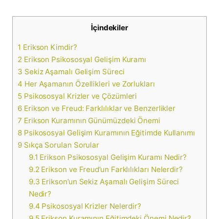
İçindekiler
1
Erikson Kimdir?
2
Erikson Psikososyal Gelişim Kuramı
3
Sekiz Aşamalı Gelişim Süreci
4
Her Aşamanın Özellikleri ve Zorlukları
5
Psikososyal Krizler ve Çözümleri
6
Erikson ve Freud: Farklılıklar ve Benzerlikler
7
Erikson Kuramının Günümüzdeki Önemi
8
Psikososyal Gelişim Kuramının Eğitimde Kullanımı
9
Sıkça Sorulan Sorular
9.1
Erikson Psikososyal Gelişim Kuramı Nedir?
9.2
Erikson ve Freud’un Farklılıkları Nelerdir?
9.3
Erikson’un Sekiz Aşamalı Gelişim Süreci
Nedir?
9.4
Psikososyal Krizler Nelerdir?
9.5
Erikson Kuramının Eğitimdeki Önemi Nedir?