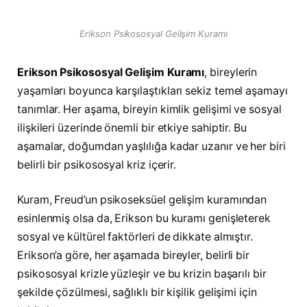
Erikson Psikososyal Gelişim Kuramı
Erikson Psikososyal Gelişim Kuramı
, bireylerin
yaşamları boyunca karşılaştıkları sekiz temel aşamayı
tanımlar. Her aşama, bireyin kimlik gelişimi ve sosyal
ilişkileri üzerinde önemli bir etkiye sahiptir. Bu
aşamalar, doğumdan yaşlılığa kadar uzanır ve her biri
belirli bir psikososyal kriz içerir.
Kuram, Freud’un psikoseksüel gelişim kuramından
esinlenmiş olsa da, Erikson bu kuramı genişleterek
sosyal ve kültürel faktörleri de dikkate almıştır.
Erikson’a göre, her aşamada bireyler, belirli bir
psikososyal krizle yüzleşir ve bu krizin başarılı bir
şekilde çözülmesi, sağlıklı bir kişilik gelişimi için