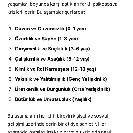
yaşamları boyunca karşılaştıkları farklı psikososyal
krizleri içerir. Bu aşamalar şunlardır:
Güven ve Güvensizlik (0-1 yaş)
Özerklik ve Şüphe (1-3 yaş)
Girişimcilik ve Suçluluk (3-6 yaş)
Çalışkanlık ve Aşağılık (6-12 yaş)
Kimlik ve Rol Karmaşası (12-18 yaş)
Yakınlık ve Yalıtılmışlık (Genç Yetişkinlik)
Üretkenlik ve Durgunluk (Orta Yetişkinlik)
Bütünlük ve Umutsuzluk (Yaşlılık)
Bu aşamaların her biri, bireyin kişisel ve sosyal
gelişimi üzerinde derin bir etkiye sahiptir. Her
aşamada karşılaşılan krizler ve bu krizlerin nasıl