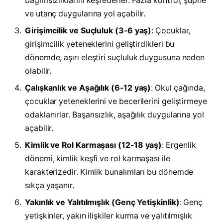
bağımsızlıklarını keşfederler. Fazla kontrol, şüphe
ve utanç duygularına yol açabilir.
Girişimcilik ve Suçluluk (3-6 yaş)
: Çocuklar,
girişimcilik yeteneklerini geliştirdikleri bu
dönemde, aşırı eleştiri suçluluk duygusuna neden
olabilir.
Çalışkanlık ve Aşağılık (6-12 yaş)
: Okul çağında,
çocuklar yeteneklerini ve becerilerini geliştirmeye
odaklanırlar. Başarısızlık, aşağılık duygularına yol
açabilir.
Kimlik ve Rol Karmaşası (12-18 yaş)
: Ergenlik
dönemi, kimlik keşfi ve rol karmaşası ile
karakterizedir. Kimlik bunalımları bu dönemde
sıkça yaşanır.
Yakınlık ve Yalıtılmışlık (Genç Yetişkinlik)
: Genç
yetişkinler, yakın ilişkiler kurma ve yalıtılmışlık