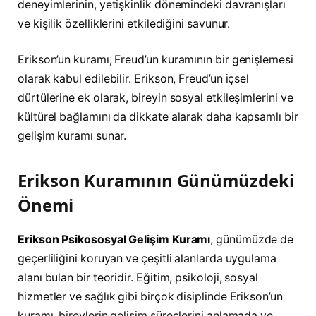
deneyimlerinin, yetişkinlik dönemindeki davranışları
ve kişilik özelliklerini etkilediğini savunur.
Erikson’un kuramı, Freud’un kuramının bir genişlemesi
olarak kabul edilebilir. Erikson, Freud’un içsel
dürtülerine ek olarak, bireyin sosyal etkileşimlerini ve
kültürel bağlamını da dikkate alarak daha kapsamlı bir
gelişim kuramı sunar.
Erikson Kuramının Günümüzdeki
Önemi
Erikson Psikososyal Gelişim Kuramı
, günümüzde de
geçerliliğini koruyan ve çeşitli alanlarda uygulama
alanı bulan bir teoridir. Eğitim, psikoloji, sosyal
hizmetler ve sağlık gibi birçok disiplinde Erikson’un
kuramı, bireylerin gelişim süreçlerini anlamada ve