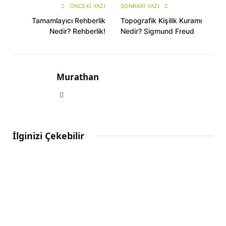
ÖNCEKI YAZI
SONRAKI YAZI
Tamamlayıcı Rehberlik
Topografik Kişilik Kuramı
Nedir? Rehberlik!
Nedir? Sigmund Freud
Murathan
Website
İlginizi Çekebilir