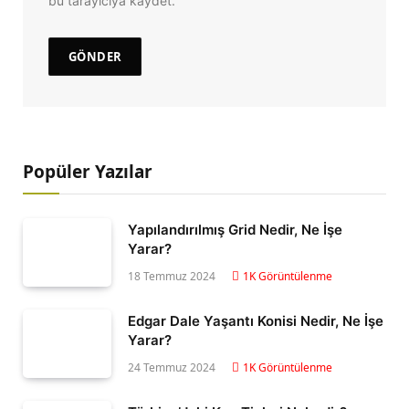
bu tarayıcıya kaydet.
Popüler Yazılar
Yapılandırılmış Grid Nedir, Ne İşe
Yarar?
18 Temmuz 2024
1K
Görüntülenme
Edgar Dale Yaşantı Konisi Nedir, Ne İşe
Yarar?
24 Temmuz 2024
1K
Görüntülenme