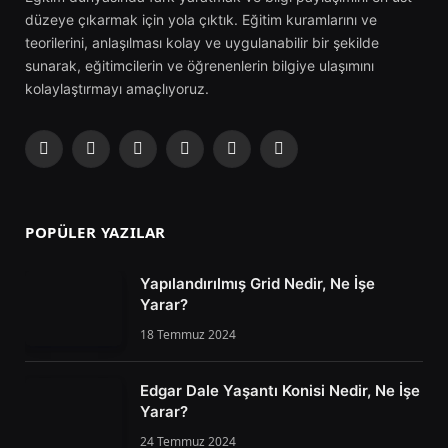
düzeye çıkarmak için yola çıktık. Eğitim kuramlarını ve
teorilerini, anlaşılması kolay ve uygulanabilir bir şekilde
sunarak, eğitimcilerin ve öğrenenlerin bilgiye ulaşımını
kolaylaştırmayı amaçlıyoruz.
Facebook
X
Instagram
Pinterest
Tumblr
Flickr
(Twitter)
POPÜLER YAZILAR
Yapılandırılmış Grid Nedir, Ne İşe
Yarar?
18 Temmuz 2024
Edgar Dale Yaşantı Konisi Nedir, Ne İşe
Yarar?
24 Temmuz 2024