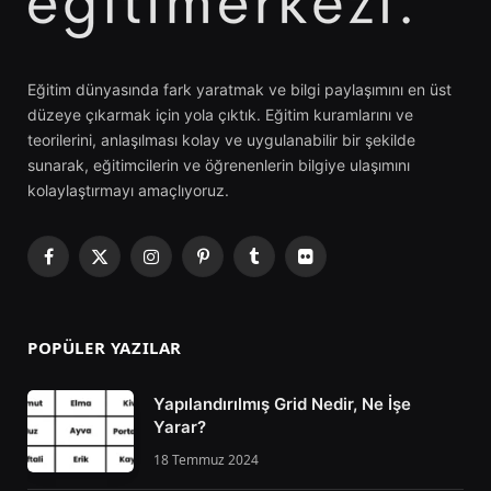
Eğitim dünyasında fark yaratmak ve bilgi paylaşımını en üst
düzeye çıkarmak için yola çıktık. Eğitim kuramlarını ve
teorilerini, anlaşılması kolay ve uygulanabilir bir şekilde
sunarak, eğitimcilerin ve öğrenenlerin bilgiye ulaşımını
kolaylaştırmayı amaçlıyoruz.
Facebook
X
Instagram
Pinterest
Tumblr
Flickr
(Twitter)
POPÜLER YAZILAR
Yapılandırılmış Grid Nedir, Ne İşe
Yarar?
18 Temmuz 2024