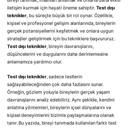
Bireyi tanımak, insanları anlamak ve onlarla daha etkili
iletişim kurmak için hayati öneme sahiptir.
Test dışı
teknikler
, bu süreçte büyük bir rol oynar. Özellikle,
kişisel ve profesyonel gelişim alanlarında, bireylerin
gerçek potansiyellerini keşfetmek ve onlara uygun
stratejiler geliştirmek için bu tekniklere başvururuz.
Test dışı teknikler
, bireyin davranışlarını,
düşüncelerini ve duygularını daha derinlemesine
anlamamıza yardımcı olur.
Test dışı teknikler
, sadece testlerin
sağlayabileceğinden çok daha fazlasını sunar.
Örneğin, gözlem yoluyla bireylerin gerçek yaşam
davranışlarını analiz edebiliriz. Aynı şekilde, kendini
anlatma yöntemleri, bireylerin içsel dünyalarını ve
kişisel deneyimlerini bizimle paylaşmalarına olanak
tanır. Bu yazıda, bireyi tanımada kullanılan farklı test