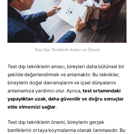
Test Dışı Teniklerin Amacı ve Önemi
Test dışı tekniklerin amacı, bireyleri daha bütünsel bir
şekilde değerlendirmek ve anlamaktır. Bu teknikler,
bireylerin doğal davranışlarını ve içsel dünyalarını
anlamamıza yardımcı olur. Ayrıca,
test ortamındaki
yapaylıktan uzak, daha güvenilir ve doğru sonuçlar
elde etmemizi sağlar
.
Test dışı tekniklerin önemi, bireylerin gerçek
benliklerini ortaya koymalarına olanak tanımasıdır. Bu